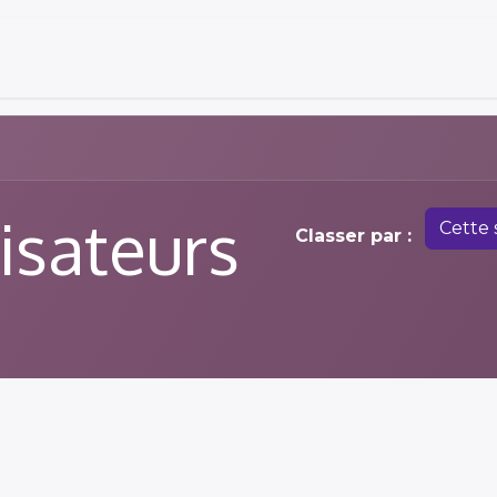
lisateurs
Cette
Classer par :