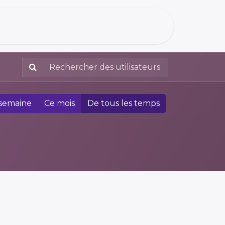
 semaine
Ce mois
De tous les temps