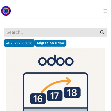
All Products
Migración Odoo