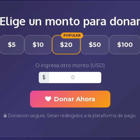
Elige un monto para dona
POPULAR
$5
$10
$20
$50
$100
O ingresa otro monto (USD)
$
Donar Ahora
Donacion segura. Seran redirigidos a la plataforma de pago.