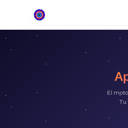
Inicio
Sobre Nosotros
Ap
El moto
Tu 