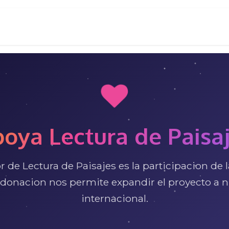
oya Lectura de Paisa
r de Lectura de Paisajes es la participacion de l
donacion nos permite expandir el proyecto a n
internacional.